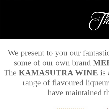
We present to you our fantasti
some of our own brand
ME
The
KAMASUTRA WINE
is 
range of flavoured liqueur
have maintained th